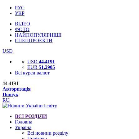
РУС
УКР
ВІДЕО
ФОТО
НАЙПОПУЛЯРНІШІ
СПЕЦПРОЕКТИ
USD
USD
44.4191
EUR
51.2905
Всі курси валют
44.4191
Авторизація
Пошук
RU
ВСІ РОЗДІЛИ
Головна
Україна
Всі новини розділу
Політика