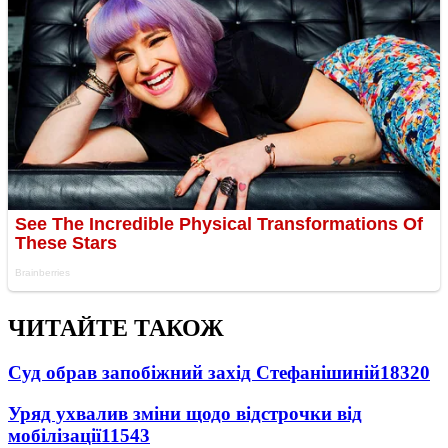
ЧИТАЙТЕ ТАКОЖ
Суд обрав запобіжний захід Стефанішиній
18320
Уряд ухвалив зміни щодо відстрочки від
мобілізації
11543