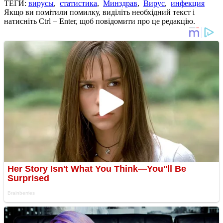
ТЕГИ:
вирусы
,
статистика
,
Минздрав
,
Вирус
,
инфекция
Якщо ви помітили помилку, виділіть необхідний текст і
натисніть Ctrl + Enter, щоб повідомити про це редакцію.