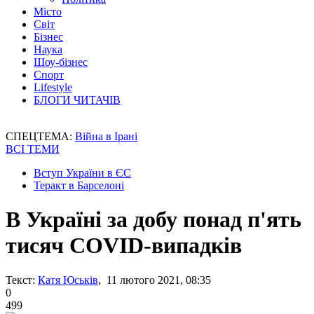
Місто
Світ
Бізнес
Наука
Шоу-бізнес
Спорт
Lifestyle
БЛОГИ ЧИТАЧІВ
СПЕЦТЕМА:
Війна в Ірані
ВСІ ТЕМИ
Вступ України в ЄС
Теракт в Барселоні
В Україні за добу понад п'ять
тисяч COVID-випадків
Текст:
Катя Юськів
, 11 лютого 2021, 08:35
0
499