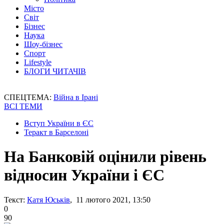
Місто
Світ
Бізнес
Наука
Шоу-бізнес
Спорт
Lifestyle
БЛОГИ ЧИТАЧІВ
СПЕЦТЕМА:
Війна в Ірані
ВСІ ТЕМИ
Вступ України в ЄС
Теракт в Барселоні
На Банковій оцінили рівень
відносин України і ЄС
Текст:
Катя Юськів
, 11 лютого 2021, 13:50
0
90