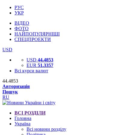
РУС
УКР
ВІДЕО
ФОТО
НАЙПОПУЛЯРНІШІ
СПЕЦПРОЕКТИ
USD
USD
44.4853
EUR
51.3357
Всі курси валют
44.4853
Авторизація
Пошук
RU
ВСІ РОЗДІЛИ
Головна
Україна
Всі новини розділу
Політика