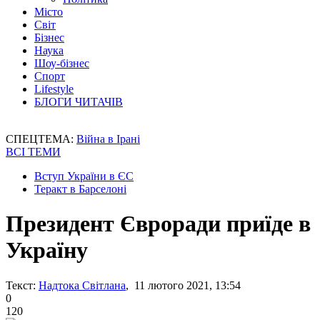
Місто
Світ
Бізнес
Наука
Шоу-бізнес
Спорт
Lifestyle
БЛОГИ ЧИТАЧІВ
СПЕЦТЕМА:
Війна в Ірані
ВСІ ТЕМИ
Вступ України в ЄС
Теракт в Барселоні
Президент Євроради приїде в
Україну
Текст:
Надтока Світлана
, 11 лютого 2021, 13:54
0
120