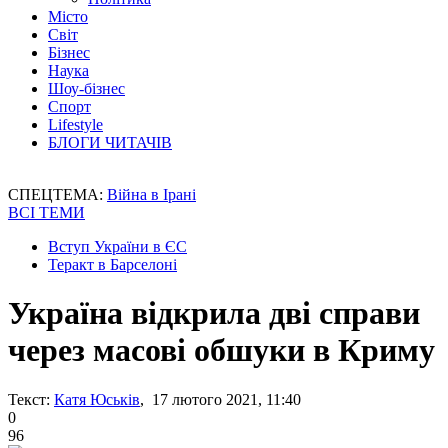
Місто
Світ
Бізнес
Наука
Шоу-бізнес
Спорт
Lifestyle
БЛОГИ ЧИТАЧІВ
СПЕЦТЕМА:
Війна в Ірані
ВСІ ТЕМИ
Вступ України в ЄС
Теракт в Барселоні
Україна відкрила дві справи
через масові обшуки в Криму
Текст:
Катя Юськів
, 17 лютого 2021, 11:40
0
96