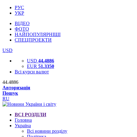
РУС
УКР
ВІДЕО
ФОТО
НАЙПОПУЛЯРНІШІ
СПЕЦПРОЕКТИ
USD
USD
44.4886
EUR
51.3350
Всі курси валют
44.4886
Авторизація
Пошук
RU
ВСІ РОЗДІЛИ
Головна
Україна
Всі новини розділу
Політика