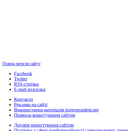
Повна версія сайту
Facebook
Twitter
RSS-стрічки
E-mail розсилка
Контакти
Реклама на сайті
Використання матеріалів korrespondent.net
Правила користування сайтом
Договір користування сайтом
Політика у сфері конфіденційності і персональних даних