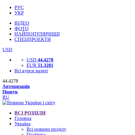
РУС
УКР
ВІДЕО
ФОТО
НАЙПОПУЛЯРНІШІ
СПЕЦПРОЕКТИ
USD
USD
44.4278
EUR
51.3281
Всі курси валют
44.4278
Авторизація
Пошук
RU
ВСІ РОЗДІЛИ
Головна
Україна
Всі новини розділу
Політика