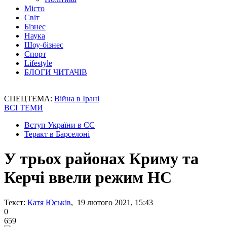
Місто
Світ
Бізнес
Наука
Шоу-бізнес
Спорт
Lifestyle
БЛОГИ ЧИТАЧІВ
СПЕЦТЕМА:
Війна в Ірані
ВСІ ТЕМИ
Вступ України в ЄС
Теракт в Барселоні
У трьох районах Криму та
Керчі ввели режим НС
Текст:
Катя Юськів
, 19 лютого 2021, 15:43
0
659