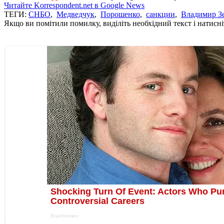
Читайте Korrespondent.net в Google News
ТЕГИ:
СНБО
,
Медведчук
,
Порошенко
,
санкции
,
Владимир З
Якщо ви помітили помилку, виділіть необхідний текст і натисніт