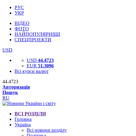
РУС
УКР
ВІДЕО
ФОТО
НАЙПОПУЛЯРНІШІ
СПЕЦПРОЕКТИ
USD
USD
44.4723
EUR
51.3096
Всі курси валют
44.4723
Авторизація
Пошук
RU
ВСІ РОЗДІЛИ
Головна
Україна
Всі новини розділу
Політика