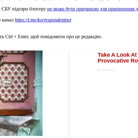
я СБУ підозри блогеру
не може бути причиною для припинення ді
ш канал
https://t.me/korrespondentnet
ь Ctrl + Enter, щоб повідомити про це редакцію.