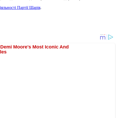
яльності Партії Шарія
.