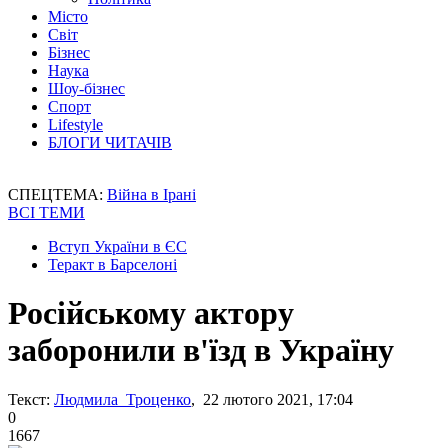
Місто
Світ
Бізнес
Наука
Шоу-бізнес
Спорт
Lifestyle
БЛОГИ ЧИТАЧІВ
СПЕЦТЕМА:
Війна в Ірані
ВСІ ТЕМИ
Вступ України в ЄС
Теракт в Барселоні
Російському актору
заборонили в'їзд в Україну
Текст:
Людмила Троценко
, 22 лютого 2021, 17:04
0
1667