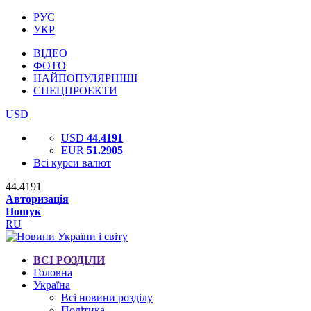
РУС
УКР
ВІДЕО
ФОТО
НАЙПОПУЛЯРНІШІ
СПЕЦПРОЕКТИ
USD
USD
44.4191
EUR
51.2905
Всі курси валют
44.4191
Авторизація
Пошук
RU
ВСІ РОЗДІЛИ
Головна
Україна
Всі новини розділу
Політика