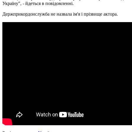
Україну", - йдеться в повідомленні.
Держприкордонслужба не назвала ім'я і прізвище актора.