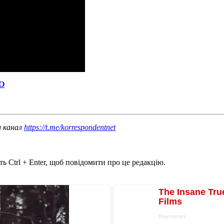
ЗО
ш канал
https://t.me/korrespondentnet
ь Ctrl + Enter, щоб повідомити про це редакцію.