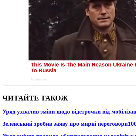
ЧИТАЙТЕ ТАКОЖ
Уряд ухвалив зміни щодо відстрочки від мобілізац
Зеленський зробив заяву про мирні переговори
10