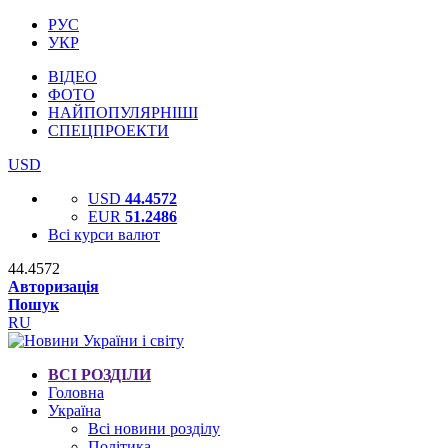
РУС
УКР
ВІДЕО
ФОТО
НАЙПОПУЛЯРНІШІ
СПЕЦПРОЕКТИ
USD
USD
44.4572
EUR
51.2486
Всі курси валют
44.4572
Авторизація
Пошук
RU
ВСІ РОЗДІЛИ
Головна
Україна
Всі новини розділу
Політика