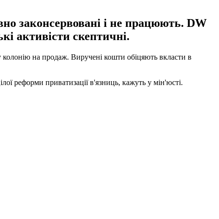
авно законсервовані і не працюють. DW
ькі активісти скептичні.
у колонію на продаж. Виручені кошти обіцяють вкласти в
ілої реформи приватизації в'язниць, кажуть у мін'юсті.