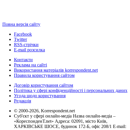
Повна версія сайту
Facebook
Twitter
RSS-стрічки
E-mail розсилка
Контакти
Реклама на сайті
Використання матеріалів korrespondent.net
Правила користування сайтом
Договір користування сайтом
Політика у сфері конфіденційності і персональних даних
Угода щодо користування
Редакція
© 2000-2026, Korrespondent.net
Суб'єкт у сфері онлайн-медіа Назва онлайн-медіа –
«КореспонденТ.net» Адреса: 02091, місто Київ,
ХАРКІВСЬКЕ ШОСЕ, будинок 172-Б, офіс 208/1 E-mail: