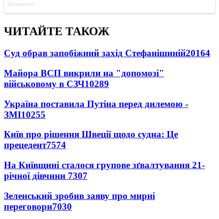
ЧИТАЙТЕ ТАКОЖ
Суд обрав запобіжний захід Стефанішиній
20164
Майора ВСП викрили на "допомозі"
військовому в СЗЧ
10289
Україна поставила Путіна перед дилемою -
ЗМІ
10255
Київ про рішення Швеції щодо судна: Це
прецедент
7574
На Київщині сталося групове зґвалтування 21-
річної дівчини
7307
Зеленський зробив заяву про мирні
переговори
7030