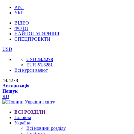
РУС
УКР
ВІДЕО
ФОТО
НАЙПОПУЛЯРНІШІ
СПЕЦПРОЕКТИ
USD
USD
44.4278
EUR
51.3281
Всі курси валют
44.4278
Авторизація
Пошук
RU
ВСІ РОЗДІЛИ
Головна
Україна
Всі новини розділу
Політика