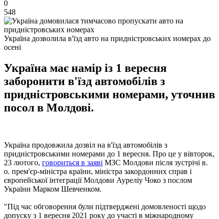
0
548
Україна дозволила в'їзд авто на придністровських номерах до
осені
Україна має намір із 1 вересня
заборонити в'їзд автомобілів з
придністровськими номерами, уточнив
посол в Молдові.
Україна продовжила дозвіл на в'їзд автомобілів з
придністровськими номерами до 1 вересня. Про це у вівторок,
23 лютого,
говориться в заяві
МЗС Молдови після зустрічі в.
о. прем'єр-міністра країни, міністра закордонних справ і
європейської інтеграції Молдови Ауреліу Чоко з послом
України Марком Шевченком.
"Під час обговорення були підтверджені домовленості щодо
допуску з 1 вересня 2021 року до участі в міжнародному