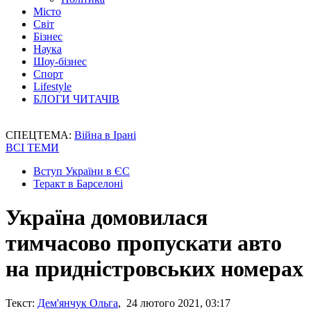
Місто
Світ
Бізнес
Наука
Шоу-бізнес
Спорт
Lifestyle
БЛОГИ ЧИТАЧІВ
СПЕЦТЕМА:
Війна в Ірані
ВСІ ТЕМИ
Вступ України в ЄС
Теракт в Барселоні
Україна домовилася
тимчасово пропускати авто
на придністровських номерах
Текст:
Дем'янчук Ольга
, 24 лютого 2021, 03:17