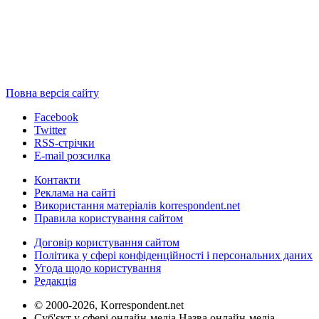
Повна версія сайту
Facebook
Twitter
RSS-стрічки
E-mail розсилка
Контакти
Реклама на сайті
Використання матеріалів korrespondent.net
Правила користування сайтом
Договір користування сайтом
Політика у сфері конфіденційності і персональних даних
Угода щодо користування
Редакція
© 2000-2026, Korrespondent.net
Суб'єкт у сфері онлайн-медіа Назва онлайн-медіа –