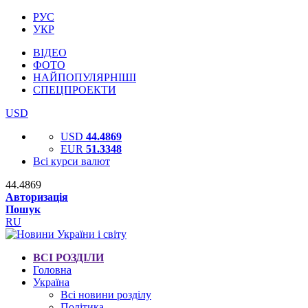
РУС
УКР
ВІДЕО
ФОТО
НАЙПОПУЛЯРНІШІ
СПЕЦПРОЕКТИ
USD
USD
44.4869
EUR
51.3348
Всі курси валют
44.4869
Авторизація
Пошук
RU
ВСІ РОЗДІЛИ
Головна
Україна
Всі новини розділу
Політика