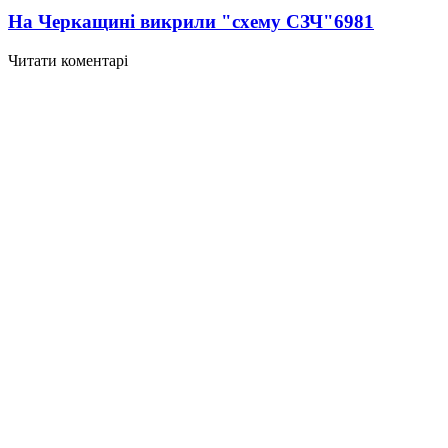
На Черкащині викрили "схему СЗЧ"
6981
Читати коментарі