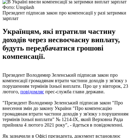
Фото: Unsplash
Президент підписав закон про компенсації у разі затримки
зарплат
Українцям, які втратили частину
доходів через несвоєчасну виплату,
будуть передбачатися грошові
компенсації.
Президент Володимир Зеленський підписав закон про
компенсації громадянам втрати частини доходів у зв'язку з
порушенням термінів їхньої виплати. Про це у вівторок, 23
лютого,
повідомляє
прес-служба глави держави.
"Президент Володимир Зеленський підписав закон "Про
внесення змін до закону України "Про компенсацію
громадянам втрати частини доходів у зв'язку з порушенням
термінів їхньої виплати" № 1214-ІХ, який Верховна Рада
прийняла 4 лютого 2021 року", - йдеться в повідомленні.
Як зазначили в Офісі президента, документ встановлює