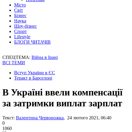
Місто
Світ
Бізнес
Наука
Шоу-бізнес
Спорт
Lifestyle
БЛОГИ ЧИТАЧІВ
СПЕЦТЕМА:
Війна в Ірані
ВСІ ТЕМИ
Вступ України в ЄС
Теракт в Барселоні
В Україні ввели компенсації
за затримки виплат зарплат
Текст:
Валентина Червоножка
, 24 лютого 2021, 06:40
0
1060