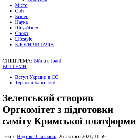
Місто
Світ
Бізнес
Наука
Шоу-бізнес
Спорт
Lifestyle
БЛОГИ ЧИТАЧІВ
СПЕЦТЕМА:
Війна в Ірані
ВСІ ТЕМИ
Вступ України в ЄС
Теракт в Барселоні
Зеленський створив
Оргкомітет з підготовки
саміту Кримської платформи
Текст:
Надтока Світлана
, 26 лютого 2021, 16:59