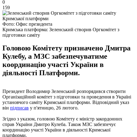
0
159
Фото: Офис президента
Кримська платформа: Зеленський створив Оргкомітет з
підготовки саміту
Головою Комітету призначено Дмитра
Кулебу, а МЗС забезпечуватиме
координацію участі України в
діяльності Платформи.
Президент Володимир Зеленський розпорядився створити
Організаційний комітет з підготовки та проведення в Україні
установчого саміту Кримської платформи. Відповідний указ
він
підписав
у п'ятницю, 26 лютого.
Згідно з указом, головою Комітету є міністр закордонних
справ України Дмитро Кулеба. Також МЗС забезпечує
координацію участі України в діяльності Кримської
платформи.