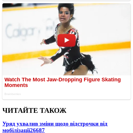
ЧИТАЙТЕ ТАКОЖ
Уряд ухвалив зміни щодо відстрочки від
мобілізації
26687