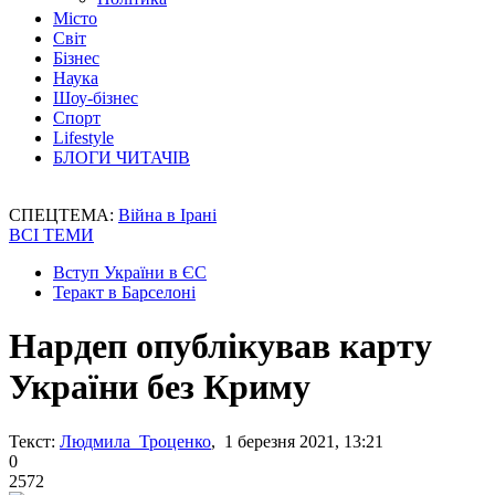
Місто
Світ
Бізнес
Наука
Шоу-бізнес
Спорт
Lifestyle
БЛОГИ ЧИТАЧІВ
СПЕЦТЕМА:
Війна в Ірані
ВСІ ТЕМИ
Вступ України в ЄС
Теракт в Барселоні
Нардеп опублікував карту
України без Криму
Текст:
Людмила Троценко
, 1 березня 2021, 13:21
0
2572