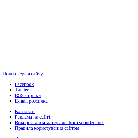
Повна версія сайту
Facebook
Twitter
RSS-стрічки
E-mail розсилка
Контакти
Реклама на сайті
Використання матеріалів korrespondent.net
Правила користування сайтом