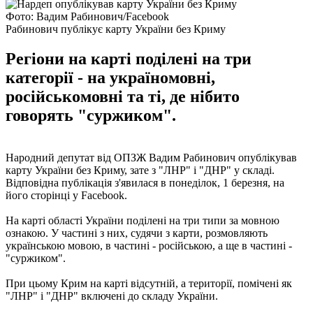
Фото: Вадим Рабинович/Facebook
Рабинович публікує карту України без Криму
Регіони на карті поділені на три
категорії - на україномовні,
російськомовні та ті, де нібито
говорять "суржиком".
Народний депутат від ОПЗЖ Вадим Рабинович опублікував
карту України без Криму, зате з "ЛНР" і "ДНР" у складі.
Відповідна публікація з'явилася в понеділок, 1 березня, на
його сторінці у Facebook.
На карті області України поділені на три типи за мовною
ознакою. У частині з них, судячи з карти, розмовляють
українською мовою, в частині - російською, а ще в частині -
"суржиком".
При цьому Крим на карті відсутній, а території, помічені як
"ЛНР" і "ДНР" включені до складу України.