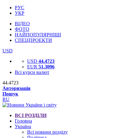
РУС
УКР
ВІДЕО
ФОТО
НАЙПОПУЛЯРНІШІ
СПЕЦПРОЕКТИ
USD
USD
44.4723
EUR
51.3096
Всі курси валют
44.4723
Авторизація
Пошук
RU
ВСІ РОЗДІЛИ
Головна
Україна
Всі новини розділу
Політика