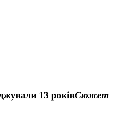
джували 13 років
Сюжет