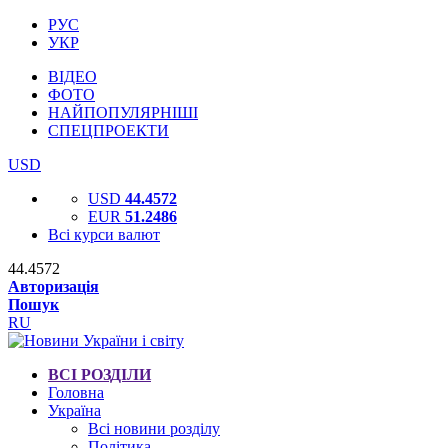
РУС
УКР
ВІДЕО
ФОТО
НАЙПОПУЛЯРНІШІ
СПЕЦПРОЕКТИ
USD
USD
44.4572
EUR
51.2486
Всі курси валют
44.4572
Авторизація
Пошук
RU
ВСІ РОЗДІЛИ
Головна
Україна
Всі новини розділу
Політика