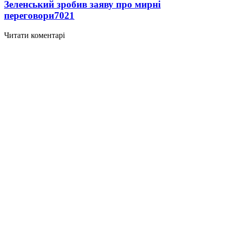
Зеленський зробив заяву про мирні
переговори
7021
Читати коментарі