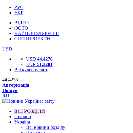
РУС
УКР
ВІДЕО
ФОТО
НАЙПОПУЛЯРНІШІ
СПЕЦПРОЕКТИ
USD
USD
44.4278
EUR
51.3281
Всі курси валют
44.4278
Авторизація
Пошук
RU
ВСІ РОЗДІЛИ
Головна
Україна
Всі новини розділу
Політика