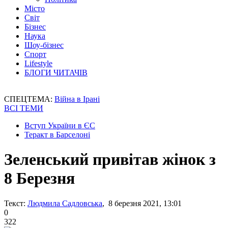
Місто
Світ
Бізнес
Наука
Шоу-бізнес
Спорт
Lifestyle
БЛОГИ ЧИТАЧІВ
СПЕЦТЕМА:
Війна в Ірані
ВСІ ТЕМИ
Вступ України в ЄС
Теракт в Барселоні
Зеленський привітав жінок з
8 Березня
Текст:
Людмила Садловська
, 8 березня 2021, 13:01
0
322