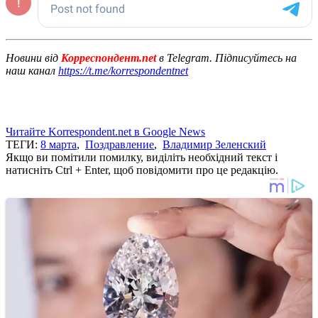
Новини від
Корреспондент.net
в Telegram. Підписуйтесь на
наш канал
https://t.me/korrespondentnet
Читайте Korrespondent.net в Google News
ТЕГИ:
8 марта
,
Поздравление
,
Владимир Зеленский
Якщо ви помітили помилку, виділіть необхідний текст і
натисніть Ctrl + Enter, щоб повідомити про це редакцію.