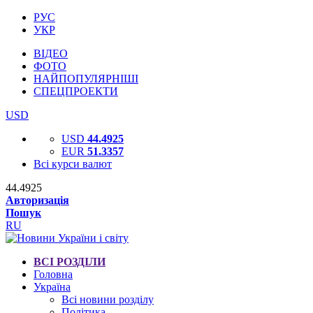
РУС
УКР
ВІДЕО
ФОТО
НАЙПОПУЛЯРНІШІ
СПЕЦПРОЕКТИ
USD
USD
44.4925
EUR
51.3357
Всі курси валют
44.4925
Авторизація
Пошук
RU
ВСІ РОЗДІЛИ
Головна
Україна
Всі новини розділу
Політика