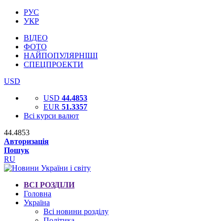
РУС
УКР
ВІДЕО
ФОТО
НАЙПОПУЛЯРНІШІ
СПЕЦПРОЕКТИ
USD
USD
44.4853
EUR
51.3357
Всі курси валют
44.4853
Авторизація
Пошук
RU
ВСІ РОЗДІЛИ
Головна
Україна
Всі новини розділу
Політика