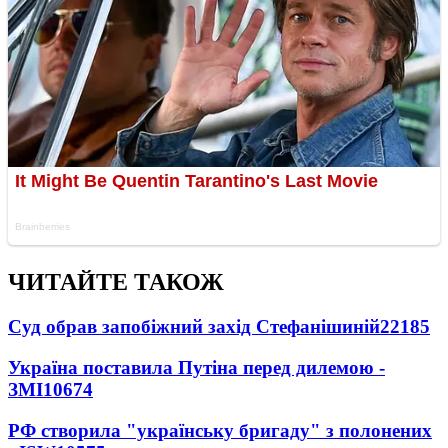
ЧИТАЙТЕ ТАКОЖ
Суд обрав запобіжний захід Стефанішиній
22185
Україна поставила Путіна перед дилемою -
ЗМІ
10674
РФ створила "українську бригаду" з полонених