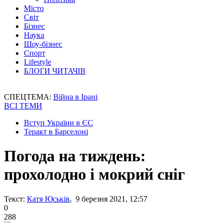
Місто
Світ
Бізнес
Наука
Шоу-бізнес
Спорт
Lifestyle
БЛОГИ ЧИТАЧІВ
СПЕЦТЕМА:
Війна в Ірані
ВСІ ТЕМИ
Вступ України в ЄС
Теракт в Барселоні
Погода на тиждень:
прохолодно і мокрий сніг
Текст:
Катя Юськів
, 9 березня 2021, 12:57
0
288