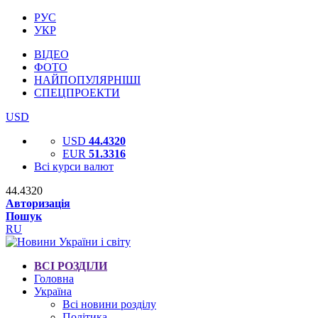
РУС
УКР
ВІДЕО
ФОТО
НАЙПОПУЛЯРНІШІ
СПЕЦПРОЕКТИ
USD
USD
44.4320
EUR
51.3316
Всі курси валют
44.4320
Авторизація
Пошук
RU
ВСІ РОЗДІЛИ
Головна
Україна
Всі новини розділу
Політика