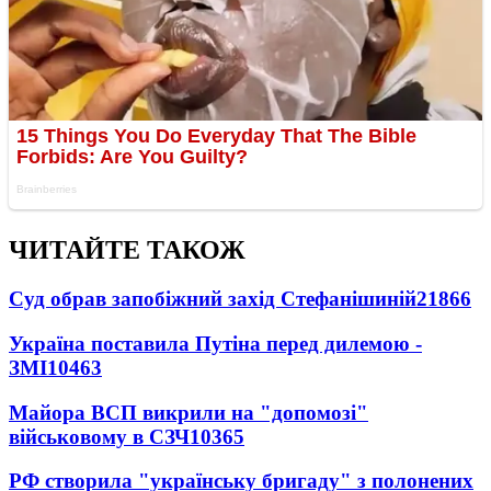
ЧИТАЙТЕ ТАКОЖ
Суд обрав запобіжний захід Стефанішиній
21866
Україна поставила Путіна перед дилемою -
ЗМІ
10463
Майора ВСП викрили на "допомозі"
військовому в СЗЧ
10365
РФ створила "українську бригаду" з полонених