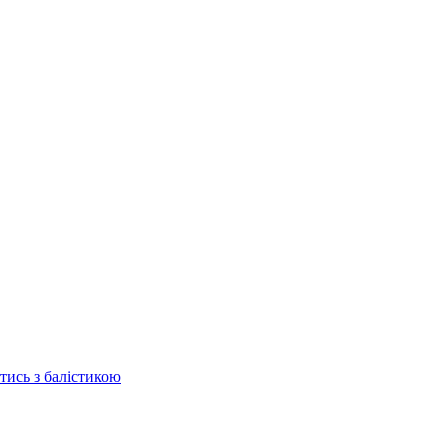
отись з балістикою