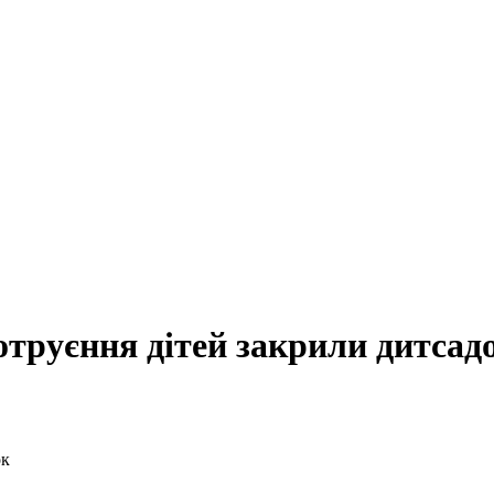
отруєння дітей закрили дитсад