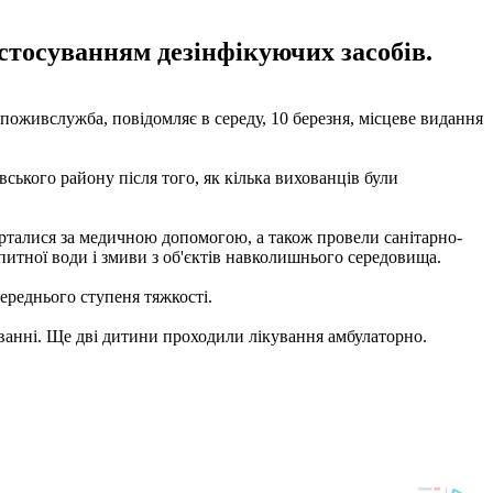
астосуванням дезінфікуючих засобів.
поживслужба, повідомляє в середу, 10 березня, місцеве видання
ського району після того, як кілька вихованців були
ерталися за медичною допомогою, а також провели санітарно-
питної води і змиви з об'єктів навколишнього середовища.
ереднього ступеня тяжкості.
уванні. Ще дві дитини проходили лікування амбулаторно.