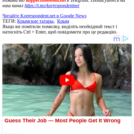
Новини від
Корреспондент.net
в Telegram. Підписуйтесь на
наш канал
https://t.me/korrespondentnet
Читайте Korrespondent.net в Google News
ТЕГИ:
Крымские татары
,
Крым
Якщо ви помітили помилку, виділіть необхідний текст і
натисніть Ctrl + Enter, щоб повідомити про це редакцію.