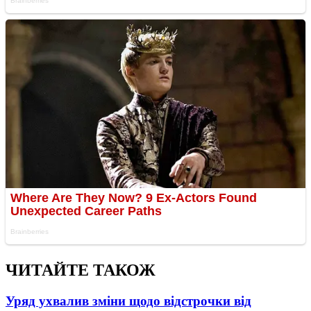
ЧИТАЙТЕ ТАКОЖ
Уряд ухвалив зміни щодо відстрочки від