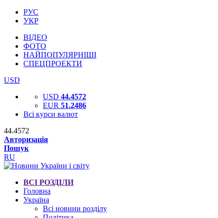
РУС
УКР
ВІДЕО
ФОТО
НАЙПОПУЛЯРНІШІ
СПЕЦПРОЕКТИ
USD
USD
44.4572
EUR
51.2486
Всі курси валют
44.4572
Авторизація
Пошук
RU
ВСІ РОЗДІЛИ
Головна
Україна
Всі новини розділу
Політика