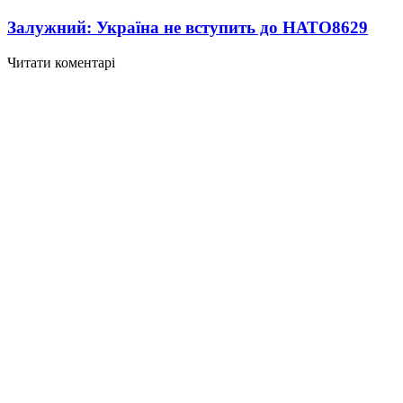
Залужний: Україна не вступить до НАТО
8629
Читати коментарі