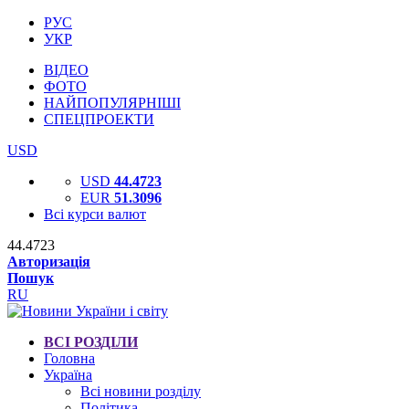
РУС
УКР
ВІДЕО
ФОТО
НАЙПОПУЛЯРНІШІ
СПЕЦПРОЕКТИ
USD
USD
44.4723
EUR
51.3096
Всі курси валют
44.4723
Авторизація
Пошук
RU
ВСІ РОЗДІЛИ
Головна
Україна
Всі новини розділу
Політика