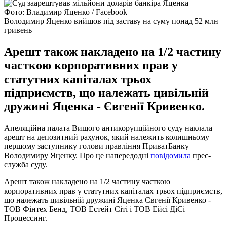
Фото: Владимир Яценко / Facebook
Володимир Яценко вийшов під заставу на суму понад 52 млн
гривень
Арешт також накладено на 1/2 частину
часткою корпоративних прав у
статутних капіталах трьох
підприємств, що належать цивільній
дружині Яценка - Євгенії Кривенко.
Апеляційна палата Вищого антикорупційного суду наклала
арешт на депозитний рахунок, який належить колишньому
першому заступнику голови правління ПриватБанку
Володимиру Яценку. Про це напередодні
повідомила
прес-
служба суду.
Арешт також накладено на 1/2 частину часткою
корпоративних прав у статутних капіталах трьох підприємств,
що належать цивільній дружині Яценка Євгенії Кривенко -
ТОВ Фінтех Бенд, ТОВ Естейт Сіті і ТОВ Ейсі ДіСі
Процессинг.