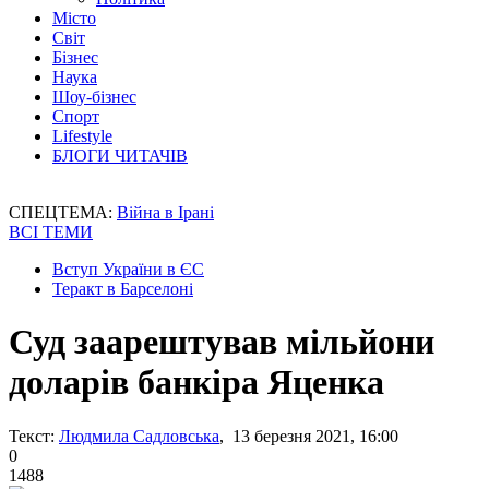
Місто
Світ
Бізнес
Наука
Шоу-бізнес
Спорт
Lifestyle
БЛОГИ ЧИТАЧІВ
СПЕЦТЕМА:
Війна в Ірані
ВСІ ТЕМИ
Вступ України в ЄС
Теракт в Барселоні
Суд заарештував мільйони
доларів банкіра Яценка
Текст:
Людмила Садловська
, 13 березня 2021, 16:00
0
1488