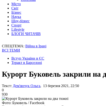
Місто
Світ
Бізнес
Наука
Шоу-бізнес
Спорт
Lifestyle
БЛОГИ ЧИТАЧІВ
СПЕЦТЕМА:
Війна в Ірані
ВСІ ТЕМИ
Вступ України в ЄС
Теракт в Барселоні
Курорт Буковель закрили на 
Текст:
Дем'янчук Ольга
, 13 березня 2021, 22:50
0
930
Фото: Буковель / Facebook