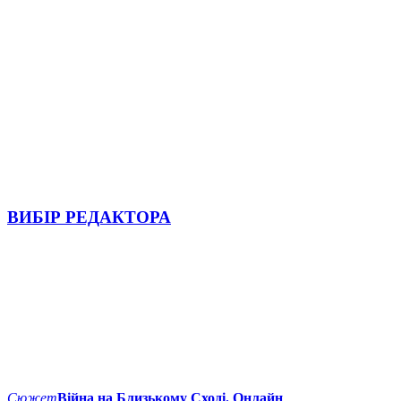
ВИБІР РЕДАКТОРА
Сюжет
Війна на Близькому Сході. Онлайн