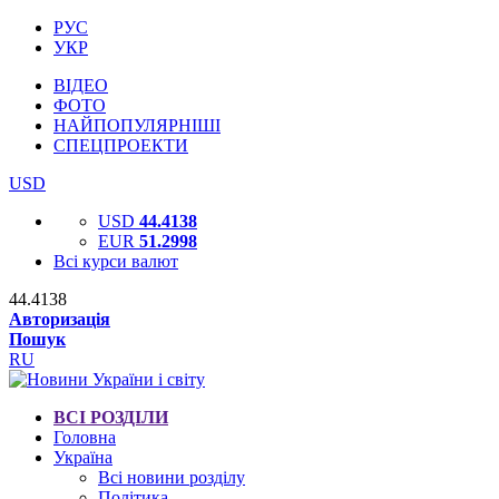
РУС
УКР
ВІДЕО
ФОТО
НАЙПОПУЛЯРНІШІ
СПЕЦПРОЕКТИ
USD
USD
44.4138
EUR
51.2998
Всі курси валют
44.4138
Авторизація
Пошук
RU
ВСІ РОЗДІЛИ
Головна
Україна
Всі новини розділу
Політика