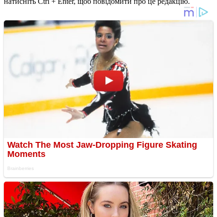
натисніть Ctrl + Enter, щоб повідомити про це редакцію.