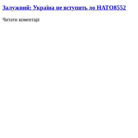
Залужний: Україна не вступить до НАТО
8552
Читати коментарі