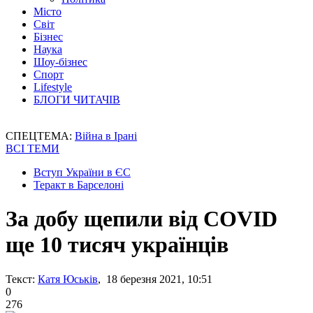
Місто
Світ
Бізнес
Наука
Шоу-бізнес
Спорт
Lifestyle
БЛОГИ ЧИТАЧІВ
СПЕЦТЕМА:
Війна в Ірані
ВСІ ТЕМИ
Вступ України в ЄС
Теракт в Барселоні
За добу щепили від COVID
ще 10 тисяч українців
Текст:
Катя Юськів
, 18 березня 2021, 10:51
0
276