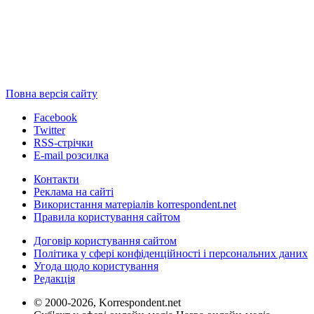
Повна версія сайту
Facebook
Twitter
RSS-стрічки
E-mail розсилка
Контакти
Реклама на сайті
Використання матеріалів korrespondent.net
Правила користування сайтом
Договір користування сайтом
Політика у сфері конфіденційності і персональних даних
Угода щодо користування
Редакція
© 2000-2026, Korrespondent.net