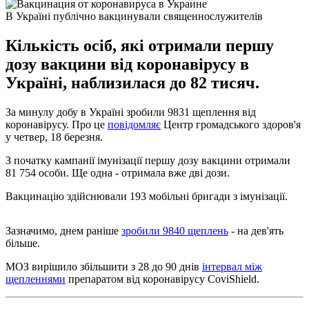
В Україні публічно вакцинували священнослужителів
Кількість осіб, які отримали першу
дозу вакцини від коронавірусу в
Україні, наблизилася до 82 тисяч.
За минулу добу в Україні зробили 9831 щеплення від
коронавірусу. Про це
повідомляє
Центр громадського здоров'я
у четвер, 18 березня.
З початку кампанії імунізації першу дозу вакцини отримали
81 754 особи. Ще одна - отримала вже дві дози.
Вакцинацію здійснювали 193 мобільні бригади з імунізації.
Зазначимо, днем ​​раніше
зробили 9840 щеплень
- на дев'ять
більше.
МОЗ вирішило збільшити з 28 до 90 днів
інтервал між
щепленнями
препаратом від коронавірусу CoviShield.