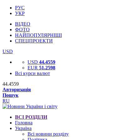
РУС
УКР
ВІДЕО
ФОТО
НАЙПОПУЛЯРНІШІ
СПЕЦПРОЕКТИ
USD
USD
44.4559
EUR
51.2598
Всі курси валют
44.4559
Авторизація
Пошук
RU
ВСІ РОЗДІЛИ
Головна
Україна
Всі новини розділу
Політика