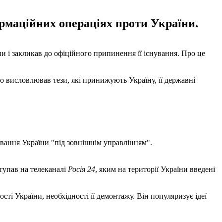
ормаційних операціях проти України.
и і закликав до офіційного припинення її існування. Про це
но висловлював тези, які принижують Україну, її державні
бування України "під зовнішнім управлінням".
тупав на телеканалі
Росія 24
, яким на території України введені
і України, необхідності її демонтажу. Він популяризує ідеї