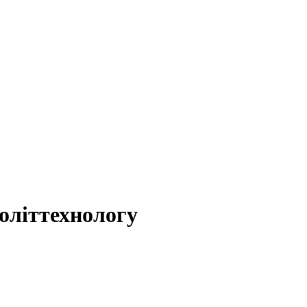
оліттехнологу