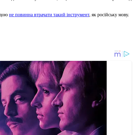
андою
не повинна втрачати такий інструмент
, як російську мову.