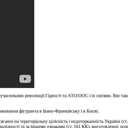
учасниками революції Гідності та АТО/ООС і їх сім'ями. Він так
живання фігуранта в Івано-Франківську і в Києві.
яганні на територіальну цілісність і недоторканність України (с
нвалідності та за іншими ознаками (ст. 161 КК), виготовленні, ро