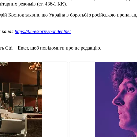
ітарних режимів (ст. 436-1 КК).
рій Костюк заявив, що Україна в боротьбі з російською пропаг
ш канал
https://t.me/korrespondentnet
ь Ctrl + Enter, щоб повідомити про це редакцію.