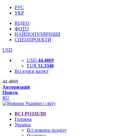
РУС
УКР
ВІДЕО
ФОТО
НАЙПОПУЛЯРНІШІ
СПЕЦПРОЕКТИ
USD
USD
44.4869
EUR
51.3348
Всі курси валют
44.4869
Авторизація
Пошук
RU
ВСІ РОЗДІЛИ
Головна
Україна
Всі новини розділу
Політика