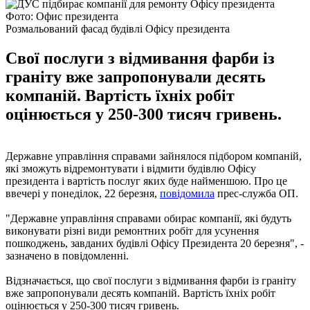
Фото: Офис президента
Розмальований фасад будівлі Офісу президента
Свої послуги з відмивання фарби із
граніту вже запропонували десять
компаній. Вартість їхніх робіт
оцінюється у 250-300 тисяч гривень.
Державне управління справами зайнялося підбором компаній,
які зможуть відремонтувати і відмити будівлю Офісу
президента і вартість послуг яких буде найменшою. Про це
ввечері у понеділок, 22 березня,
повідомила
прес-служба ОП.
"Державне управління справами обирає компанії, які будуть
виконувати різні види ремонтних робіт для усунення
пошкоджень, завданих будівлі Офісу Президента 20 березня", -
зазначено в повідомленні.
Відзначається, що свої послуги з відмивання фарби із граніту
вже запропонували десять компаній. Вартість їхніх робіт
оцінюється у 250-300 тисяч гривень.