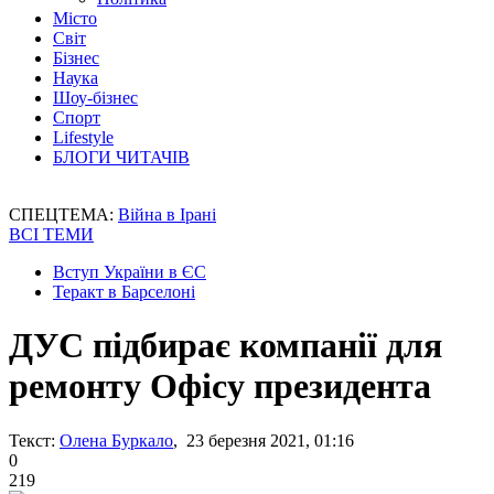
Місто
Світ
Бізнес
Наука
Шоу-бізнес
Спорт
Lifestyle
БЛОГИ ЧИТАЧІВ
СПЕЦТЕМА:
Війна в Ірані
ВСІ ТЕМИ
Вступ України в ЄС
Теракт в Барселоні
ДУС підбирає компанії для
ремонту Офісу президента
Текст:
Олена Буркало
, 23 березня 2021, 01:16
0
219