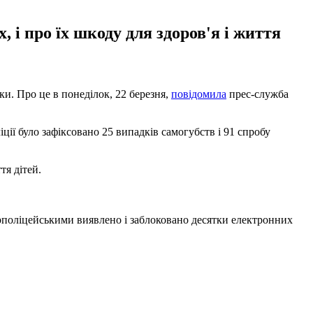
, і про їх шкоду для здоров'я і життя
ки. Про це в понеділок, 22 березня,
повідомила
прес-служба
ції було зафіксовано 25 випадків самогубств і 91 спробу
тя дітей.
ерполіцейськими виявлено і заблоковано десятки електронних