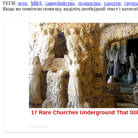
ТЕГИ:
дети
,
МВД
,
самоубийство
,
подростки
,
соцсети
,
групп
Якщо ви помітили помилку, виділіть необхідний текст і натисніт