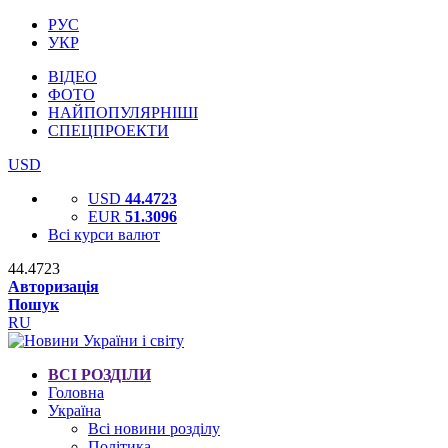
РУС
УКР
ВІДЕО
ФОТО
НАЙПОПУЛЯРНІШІ
СПЕЦПРОЕКТИ
USD
USD
44.4723
EUR
51.3096
Всі курси валют
44.4723
Авторизація
Пошук
RU
ВСІ РОЗДІЛИ
Головна
Україна
Всі новини розділу
Політика