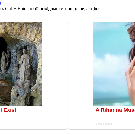
а
ь Ctrl + Enter, щоб повідомити про це редакцію.