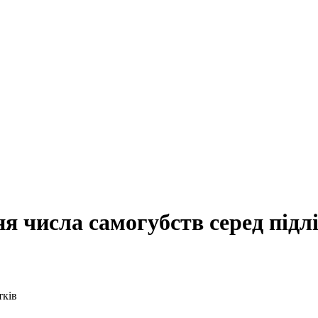
 числа самогубств серед підлі