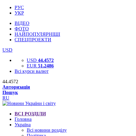
РУС
УКР
ВІДЕО
ФОТО
НАЙПОПУЛЯРНІШІ
СПЕЦПРОЕКТИ
USD
USD
44.4572
EUR
51.2486
Всі курси валют
44.4572
Авторизація
Пошук
RU
ВСІ РОЗДІЛИ
Головна
Україна
Всі новини розділу
Політика