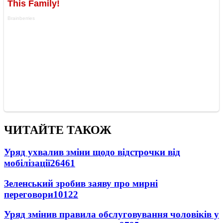
ЧИТАЙТЕ ТАКОЖ
Уряд ухвалив зміни щодо відстрочки від
мобілізації
26461
Зеленський зробив заяву про мирні
переговори
10122
Уряд змінив правила обслуговування чоловіків у