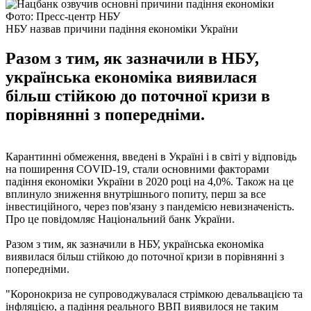
Фото: Пресс-центр НБУ
НБУ назвав причини падіння економіки України
Разом з тим, як зазначили в НБУ,
українська економіка виявилася
більш стійкою до поточної кризи в
порівнянні з попередніми.
Карантинні обмеження, введені в Україні і в світі у відповідь
на поширення COVID-19, стали основними факторами
падіння економіки України в 2020 році на 4,0%. Також на це
вплинуло зниження внутрішнього попиту, перш за все
інвестиційного, через пов'язану з пандемією невизначеність.
Про це повідомляє Національний банк України.
Разом з тим, як зазначили в НБУ, українська економіка
виявилася більш стійкою до поточної кризи в порівнянні з
попередніми.
"Коронокриза не супроводжувалася стрімкою девальвацією та
інфляцією, а падіння реального ВВП виявилося не таким