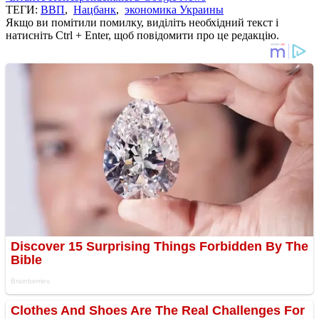
ТЕГИ:
ВВП
,
Нацбанк
,
экономика Украины
Якщо ви помітили помилку, виділіть необхідний текст і
натисніть Ctrl + Enter, щоб повідомити про це редакцію.