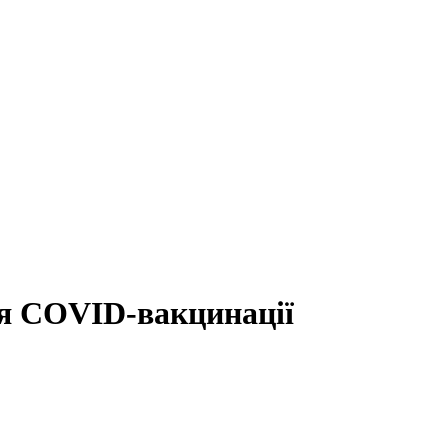
ля COVID-вакцинації