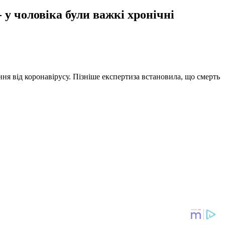
- у чоловіка були важкі хронічні
ня від коронавірусу. Пізніше експертиза встановила, що смерть