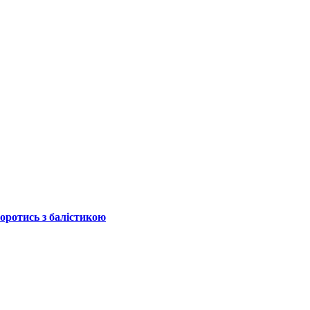
боротись з балістикою