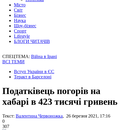
Місто
Світ
Бізнес
Наука
Шоу-бізнес
Спорт
Lifestyle
БЛОГИ ЧИТАЧІВ
СПЕЦТЕМА:
Війна в Ірані
ВСІ ТЕМИ
Вступ України в ЄС
Теракт в Барселоні
Податківець погорів на
хабарі в 423 тисячі гривень
Текст:
Валентина Червоножка
, 26 березня 2021, 17:16
0
307