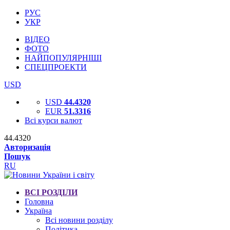
РУС
УКР
ВІДЕО
ФОТО
НАЙПОПУЛЯРНІШІ
СПЕЦПРОЕКТИ
USD
USD
44.4320
EUR
51.3316
Всі курси валют
44.4320
Авторизація
Пошук
RU
ВСІ РОЗДІЛИ
Головна
Україна
Всі новини розділу
Політика