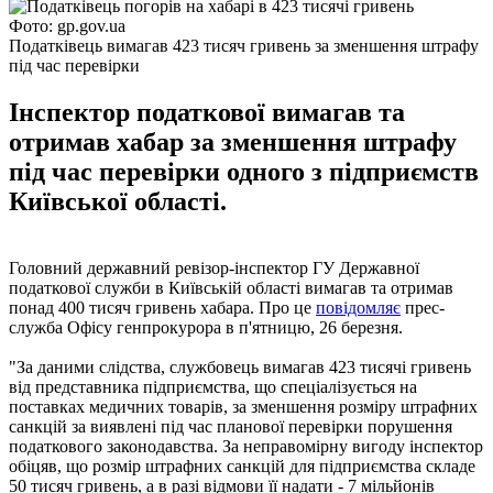
Фото: gp.gov.ua
Податківець вимагав 423 тисяч гривень за зменшення штрафу
під час перевірки
Інспектор податкової вимагав та
отримав хабар за зменшення штрафу
під час перевірки одного з підприємств
Київської області.
Головний державний ревізор-інспектор ГУ Державної
податкової служби в Київській області вимагав та отримав
понад 400 тисяч гривень хабара. Про це
повідомляє
прес-
служба Офісу генпрокурора в п'ятницю, 26 березня.
"За даними слідства, службовець вимагав 423 тисячі гривень
від представника підприємства, що спеціалізується на
поставках медичних товарів, за зменшення розміру штрафних
санкцій за виявлені під час планової перевірки порушення
податкового законодавства. За неправомірну вигоду інспектор
обіцяв, що розмір штрафних санкцій для підприємства складе
50 тисяч гривень, а в разі відмови її надати - 7 мільйонів