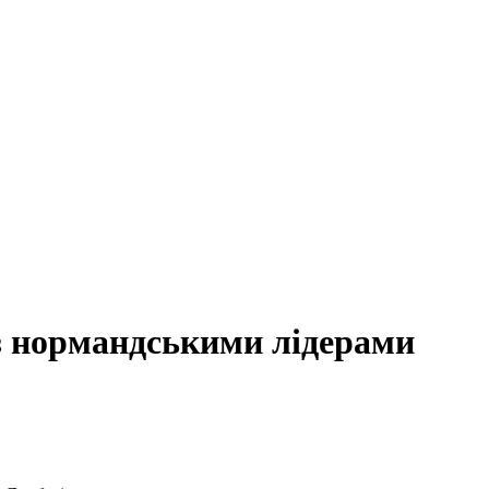
з нормандськими лідерами