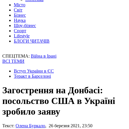
Місто
Світ
Бізнес
Наука
Шоу-бізнес
Спорт
Lifestyle
БЛОГИ ЧИТАЧІВ
СПЕЦТЕМА:
Війна в Ірані
ВСІ ТЕМИ
Вступ України в ЄС
Теракт в Барселоні
Загострення на Донбасі:
посольство США в Україні
зробило заяву
Текст:
Олена Буркало
, 26 березня 2021, 23:50