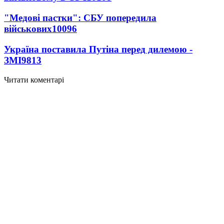
"Медові пастки": СБУ попередила
військових
10096
Україна поставила Путіна перед дилемою -
ЗМІ
9813
Читати коментарі