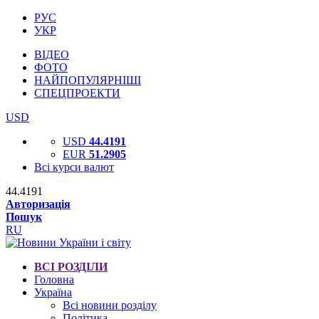
РУС
УКР
ВІДЕО
ФОТО
НАЙПОПУЛЯРНІШІ
СПЕЦПРОЕКТИ
USD
USD
44.4191
EUR
51.2905
Всі курси валют
44.4191
Авторизація
Пошук
RU
ВСІ РОЗДІЛИ
Головна
Україна
Всі новини розділу
Політика