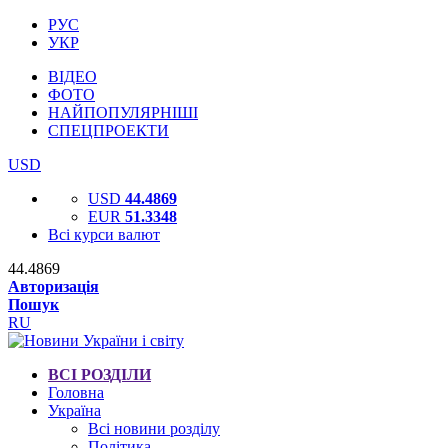
РУС
УКР
ВІДЕО
ФОТО
НАЙПОПУЛЯРНІШІ
СПЕЦПРОЕКТИ
USD
USD
44.4869
EUR
51.3348
Всі курси валют
44.4869
Авторизація
Пошук
RU
ВСІ РОЗДІЛИ
Головна
Україна
Всі новини розділу
Політика