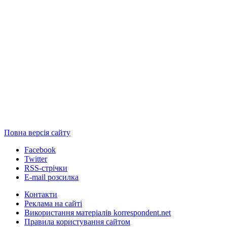
Повна версія сайту
Facebook
Twitter
RSS-стрічки
E-mail розсилка
Контакти
Реклама на сайті
Використання матеріалів korrespondent.net
Правила користування сайтом