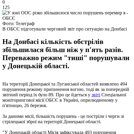
0
125
Фото: Телеграф
В ОБСЄ підготували черговий звіт про ситуацію на Донбасі
На Донбасі кількість обстрілів
збільшилася більш ніж у п'ять разів.
Переважно режим "тиші" порушували
у Донецькій області.
На території Донецької та Луганської областей виявлено 494
порушення режиму припинення вогню, тоді як за попередній
звітний період їх було 89. Про це йдеться у
звіті
Спеціальної
моніторингової місії ОБСЄ в Україні, оприлюдненому у
п'ятницю, 26 березня.
За даними місії, більшість порушень - це постріли і черги зі
стрілецької зброї на території Донецької області.
"У Донецькій області Місія зафіксувала 493 порушення