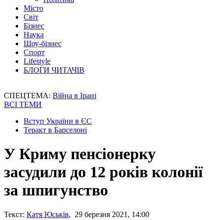
Місто
Світ
Бізнес
Наука
Шоу-бізнес
Спорт
Lifestyle
БЛОГИ ЧИТАЧІВ
СПЕЦТЕМА:
Війна в Ірані
ВСІ ТЕМИ
Вступ України в ЄС
Теракт в Барселоні
У Криму пенсіонерку
засудили до 12 років колонії
за шпигунство
Текст:
Катя Юськів
, 29 березня 2021, 14:00