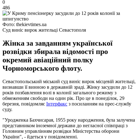
0
486
Фото: thekievtimes.ua
Суд виніс вирок жительці Севастополя
Жінка за завданням української
розвідки збирала відомості про
окремий авіаційний полку
Чорноморського флоту.
Севастопольський міський суд виніс вирок місцевій жительці,
визнавши її винною в державній зраді. Жінку засудили до 12
років позбавлення волі в колонії загального режиму з
обмеженням свободи на один рік. Про це в понеділок, 29
березня, повідомляє
Інтерфакс
з посиланням на прес-службу
суду.
"Уродженка Бахчисарая, 1955 року народження, була залучена
представником іноземної держави до негласної співпраці з
Головним управлінням розвідки Міністерства оборони
України", - йдеться у повідомленні.