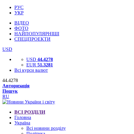
РУС
УКР
ВІДЕО
ФОТО
НАЙПОПУЛЯРНІШІ
СПЕЦПРОЕКТИ
USD
USD
44.4278
EUR
51.3281
Всі курси валют
44.4278
Авторизація
Пошук
RU
ВСІ РОЗДІЛИ
Головна
Україна
Всі новини розділу
Політика