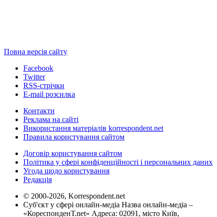
Повна версія сайту
Facebook
Twitter
RSS-стрічки
E-mail розсилка
Контакти
Реклама на сайті
Використання матеріалів korrespondent.net
Правила користування сайтом
Договір користування сайтом
Політика у сфері конфіденційності і персональних даних
Угода щодо користування
Редакція
© 2000-2026, Korrespondent.net
Суб'єкт у сфері онлайн-медіа Назва онлайн-медіа –
«КореспонденТ.net» Адреса: 02091, місто Київ,