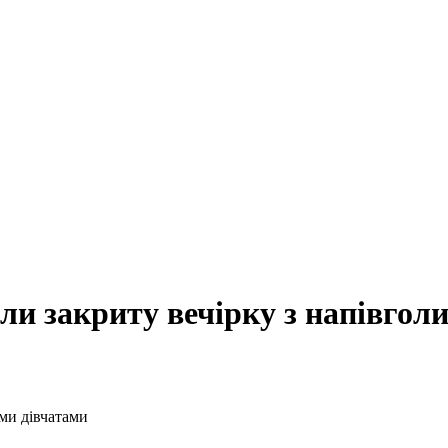
ли закриту вечірку з напівгол