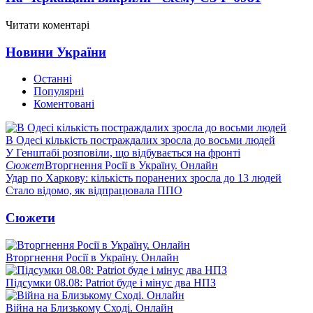
Читати коментарі
Новини України
Останні
Популярні
Коментовані
В Одесі кількість постраждалих зросла до восьми людей
У Генштабі розповіли, що відбувається на фронті
Сюжет
Вторгнення Росії в Україну. Онлайн
Удар по Харкову: кількість поранених зросла до 13 людей
Стало відомо, як відпрацювала ППО
Сюжети
Вторгнення Росії в Україну. Онлайн
Підсумки 08.08: Patriot буде і мінус два НПЗ
Війна на Близькому Сході. Онлайн