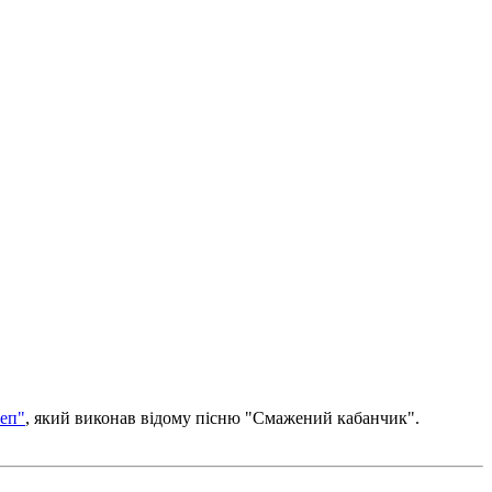
теп"
, який виконав відому пісню "Смажений кабанчик".