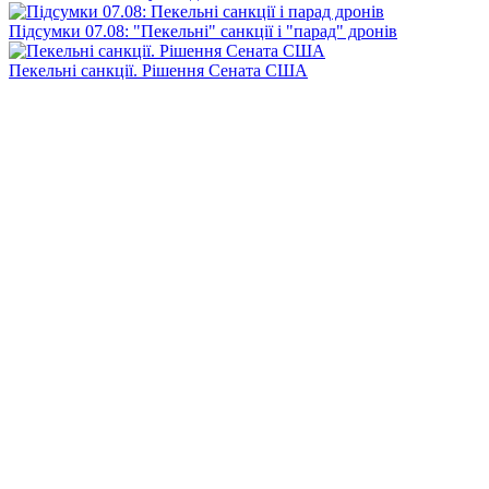
Підсумки 07.08: "Пекельні" санкції і "парад" дронів
Пекельні санкції. Рішення Сената США