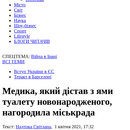
Місто
Світ
Бізнес
Наука
Шоу-бізнес
Спорт
Lifestyle
БЛОГИ ЧИТАЧІВ
СПЕЦТЕМА:
Війна в Ірані
ВСІ ТЕМИ
Вступ України в ЄС
Теракт в Барселоні
Медика, який дістав з ями
туалету новонародженого,
нагородила міськрада
Текст:
Надтока Світлана
, 1 квітня 2021, 17:32