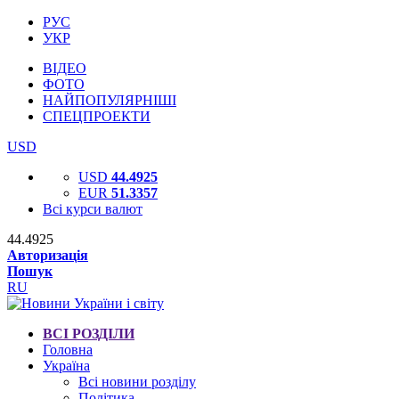
РУС
УКР
ВІДЕО
ФОТО
НАЙПОПУЛЯРНІШІ
СПЕЦПРОЕКТИ
USD
USD
44.4925
EUR
51.3357
Всі курси валют
44.4925
Авторизація
Пошук
RU
ВСІ РОЗДІЛИ
Головна
Україна
Всі новини розділу
Політика