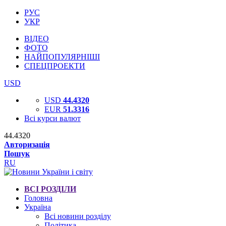
РУС
УКР
ВІДЕО
ФОТО
НАЙПОПУЛЯРНІШІ
СПЕЦПРОЕКТИ
USD
USD
44.4320
EUR
51.3316
Всі курси валют
44.4320
Авторизація
Пошук
RU
ВСІ РОЗДІЛИ
Головна
Україна
Всі новини розділу
Політика