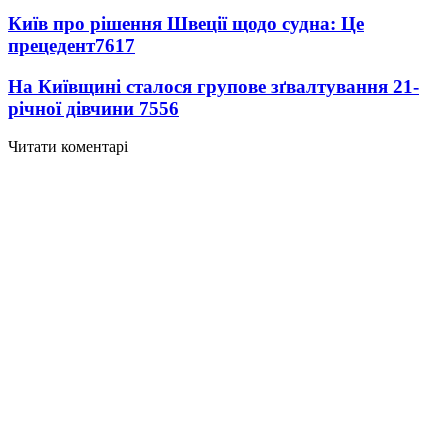
Київ про рішення Швеції щодо судна: Це
прецедент
7617
На Київщині сталося групове зґвалтування 21-
річної дівчини
7556
Читати коментарі