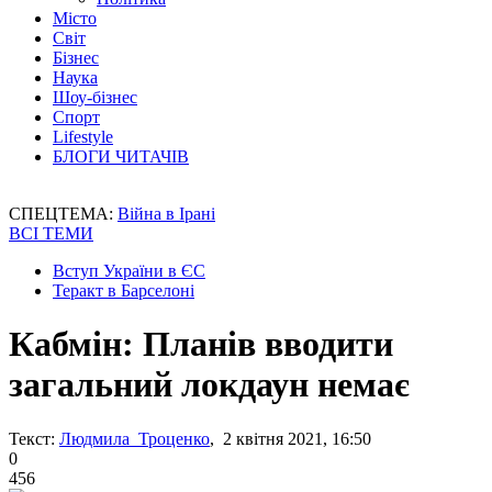
Місто
Світ
Бізнес
Наука
Шоу-бізнес
Спорт
Lifestyle
БЛОГИ ЧИТАЧІВ
СПЕЦТЕМА:
Війна в Ірані
ВСІ ТЕМИ
Вступ України в ЄС
Теракт в Барселоні
Кабмін: Планів вводити
загальний локдаун немає
Текст:
Людмила Троценко
, 2 квітня 2021, 16:50
0
456