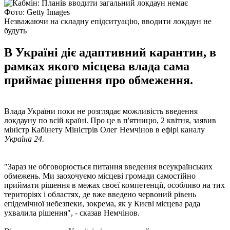
Фото: Getty Images
Незважаючи на складну епідситуацію, вводити локдаун не
будуть
В Україні діє адаптивний карантин, в
рамках якого місцева влада сама
приймає рішення про обмеження.
Влада України поки не розглядає можливість введення
локдауну по всій країні. Про це в п'ятницю, 2 квітня, заявив
міністр Кабінету Міністрів Олег Немчінов в ефірі каналу
Україна 24.
"Зараз не обговорюється питання введення всеукраїнських
обмежень. Ми заохочуємо місцеві громади самостійно
приймати рішення в межах своєї компетенції, особливо на тих
територіях і областях, де вже введено червоний рівень
епідемічної небезпеки, зокрема, як у Києві місцева рада
ухвалила рішення", - сказав Немчінов.