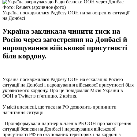
Фото: Reuters (архивное фото)
Україна поскаржилася Радбезу ООН на загострення ситуації
на Донбасі
Україна закликала чинити тиск на
Росію через загострення на Донбасі й
нарощування військової присутності
біля кордону.
Україна поскаржилася Радбезу ООН на ескалацію Росією
ситуації на Донбасі і нарощування військової присутності біля
українського кордону. Про це повідомляє Місія України в
ООН в Twitter в п'ятницю, 2 квітня.
У місії впевнені, що тиск на РФ дозволить припинити
нагнітання ситуації.
"Проінформували партнерів-членів РБ ООН про загострення
ситуації безпеки на Донбасі і нарощування військової
присутності РФ на окупованих територіях і на кордоні з