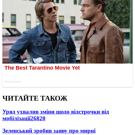
ЧИТАЙТЕ ТАКОЖ
Уряд ухвалив зміни щодо відстрочки від
мобілізації
26820
Зеленський зробив заяву про мирні