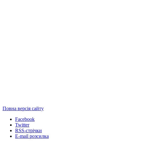
Повна версія сайту
Facebook
Twitter
RSS-стрічки
E-mail розсилка