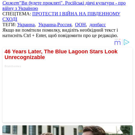
Сюжет
"Ви будете прокляті". Російські діячі культури - про
війну з Україною
СПЕЦТЕМА:
ПРОТЕСТИ І ВІЙНА НА ПІВДЕННОМУ
СХОДІ
ТЕГИ:
Украина
,
Украина-Россия
,
ООН
,
донбасс
Якщо ви помітили помилку, виділіть необхідний текст і
натисніть Ctrl + Enter, щоб повідомити про це редакцію.