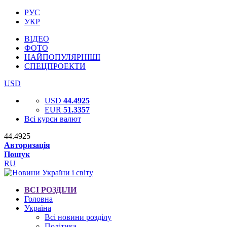
РУС
УКР
ВІДЕО
ФОТО
НАЙПОПУЛЯРНІШІ
СПЕЦПРОЕКТИ
USD
USD
44.4925
EUR
51.3357
Всі курси валют
44.4925
Авторизація
Пошук
RU
ВСІ РОЗДІЛИ
Головна
Україна
Всі новини розділу
Політика