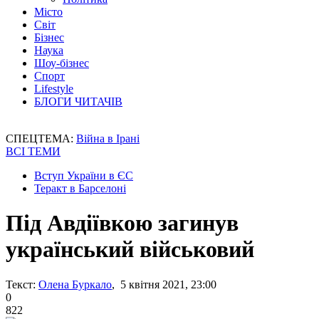
Місто
Світ
Бізнес
Наука
Шоу-бізнес
Спорт
Lifestyle
БЛОГИ ЧИТАЧІВ
СПЕЦТЕМА:
Війна в Ірані
ВСІ ТЕМИ
Вступ України в ЄС
Теракт в Барселоні
Під Авдіївкою загинув
український військовий
Текст:
Олена Буркало
, 5 квітня 2021, 23:00
0
822