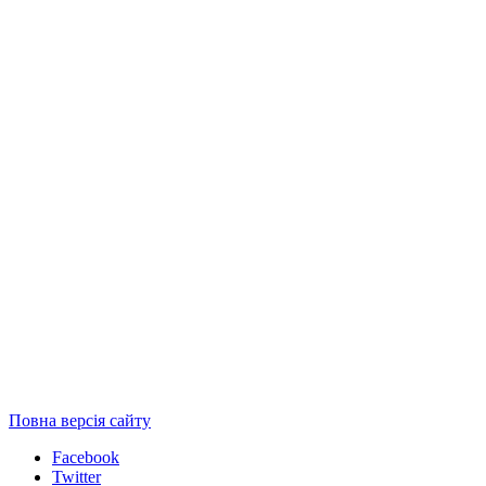
Повна версія сайту
Facebook
Twitter