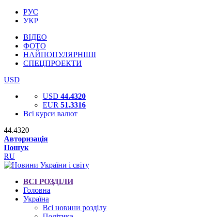
РУС
УКР
ВІДЕО
ФОТО
НАЙПОПУЛЯРНІШІ
СПЕЦПРОЕКТИ
USD
USD
44.4320
EUR
51.3316
Всі курси валют
44.4320
Авторизація
Пошук
RU
ВСІ РОЗДІЛИ
Головна
Україна
Всі новини розділу
Політика