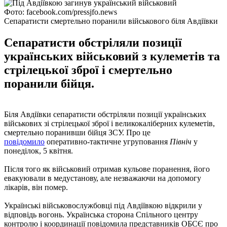
Фото: facebook.com/pressjfo.news
Сепаратисти смертельно поранили військового біля Авдіївки
Сепаратисти обстріляли позиції
українських військовий з кулеметів та
стрілецької зброї і смертельно
поранили бійця.
Біля Авдіївки сепаратисти обстріляли позиції українських
військових зі стрілецької зброї і великокаліберних кулеметів,
смертельно поранивши бійця ЗСУ. Про це
повідомило
оперативно-тактичне угруповання
Північ
у
понеділок, 5 квітня.
Після того як військовий отримав кульове поранення, його
евакуювали в медустанову, але незважаючи на допомогу
лікарів, він помер.
Українські військовослужбовці під Авдіївкою відкрили у
відповідь вогонь. Українська сторона Спільного центру
контролю і координації повідомила представників ОБСЄ про