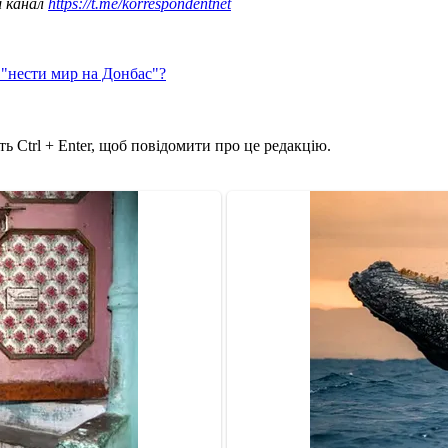
ш канал
https://t.me/korrespondentnet
 "нести мир на Донбас"?
ь Ctrl + Enter, щоб повідомити про це редакцію.