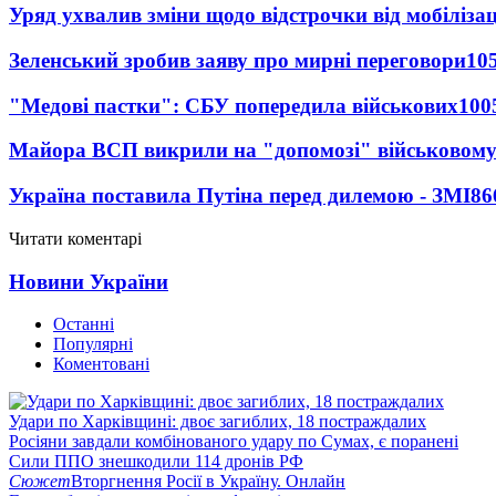
Уряд ухвалив зміни щодо відстрочки від мобілізац
Зеленський зробив заяву про мирні переговори
10
"Медові пастки": СБУ попередила військових
100
Майора ВСП викрили на "допомозі" військовому
Україна поставила Путіна перед дилемою - ЗМІ
86
Читати коментарі
Новини України
Останні
Популярні
Коментовані
Удари по Харківщині: двоє загиблих, 18 постраждалих
Росіяни завдали комбінованого удару по Сумах, є поранені
Сили ППО знешкодили 114 дронів РФ
Сюжет
Вторгнення Росії в Україну. Онлайн