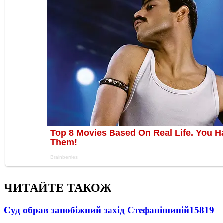
ЧИТАЙТЕ ТАКОЖ
Суд обрав запобіжний захід Стефанішиній
15819