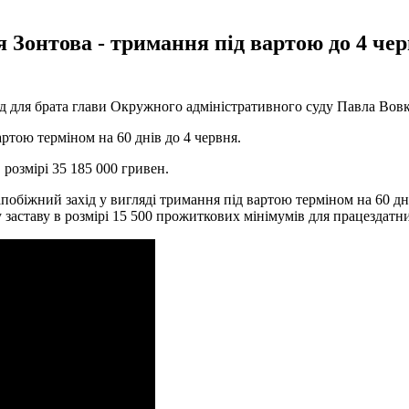
Зонтова - тримання під вартою до 4 черв
ля брата глави Окружного адміністративного суду Павла Вовка - 
артою терміном на 60 днів до 4 червня.
розмірі 35 185 000 гривен.
побіжний захід у вигляді тримання під вартою терміном на 60 дн
ставу в розмірі 15 500 прожиткових мінімумів для працездатних