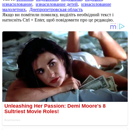
изнасилование
,
изнасилование детей
,
изнасилование
малолетних
,
Днепропетровская область
Якщо ви помітили помилку, виділіть необхідний текст і
натисніть Ctrl + Enter, щоб повідомити про це редакцію.