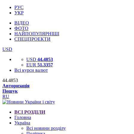
РУС
УКР
ВІДЕО
ФОТО
НАЙПОПУЛЯРНІШІ
СПЕЦПРОЕКТИ
USD
USD
44.4853
EUR
51.3357
Всі курси валют
44.4853
Авторизація
Пошук
RU
ВСІ РОЗДІЛИ
Головна
Україна
Всі новини розділу
Політика