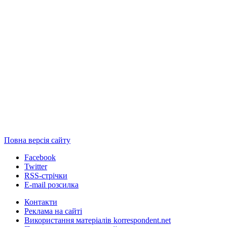
Повна версія сайту
Facebook
Twitter
RSS-стрічки
E-mail розсилка
Контакти
Реклама на сайті
Використання матеріалів korrespondent.net