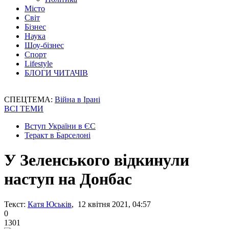
Місто
Світ
Бізнес
Наука
Шоу-бізнес
Спорт
Lifestyle
БЛОГИ ЧИТАЧІВ
СПЕЦТЕМА:
Війна в Ірані
ВСІ ТЕМИ
Вступ України в ЄС
Теракт в Барселоні
У Зеленського відкинули
наступ на Донбас
Текст:
Катя Юськів
, 12 квітня 2021, 04:57
0
1301