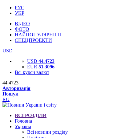
РУС
УКР
ВІДЕО
ФОТО
НАЙПОПУЛЯРНІШІ
СПЕЦПРОЕКТИ
USD
USD
44.4723
EUR
51.3096
Всі курси валют
44.4723
Авторизація
Пошук
RU
ВСІ РОЗДІЛИ
Головна
Україна
Всі новини розділу
Політика