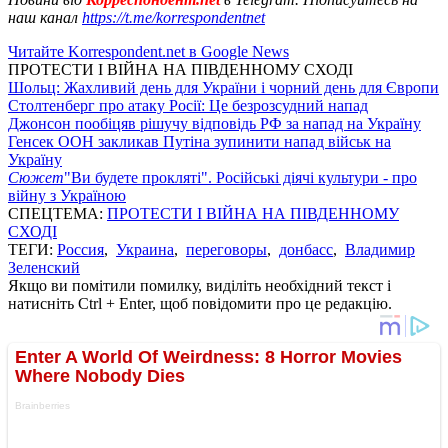
наш канал
https://t.me/korrespondentnet
Читайте Korrespondent.net в Google News
ПРОТЕСТИ І ВІЙНА НА ПІВДЕННОМУ СХОДІ
Шольц: Жахливий день для України і чорний день для Європи
Столтенберг про атаку Росії: Це безрозсудний напад
Джонсон пообіцяв рішучу відповідь РФ за напад на Україну
Генсек ООН закликав Путіна зупинити напад військ на
Україну
Сюжет
"Ви будете прокляті". Російські діячі культури - про
війну з Україною
СПЕЦТЕМА:
ПРОТЕСТИ І ВІЙНА НА ПІВДЕННОМУ
СХОДІ
ТЕГИ:
Россия
,
Украина
,
переговоры
,
донбасс
,
Владимир
Зеленский
Якщо ви помітили помилку, виділіть необхідний текст і
натисніть Ctrl + Enter, щоб повідомити про це редакцію.