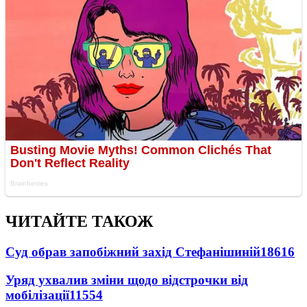
ЧИТАЙТЕ ТАКОЖ
Суд обрав запобіжний захід Стефанішиній
18616
Уряд ухвалив зміни щодо відстрочки від
мобілізації
11554