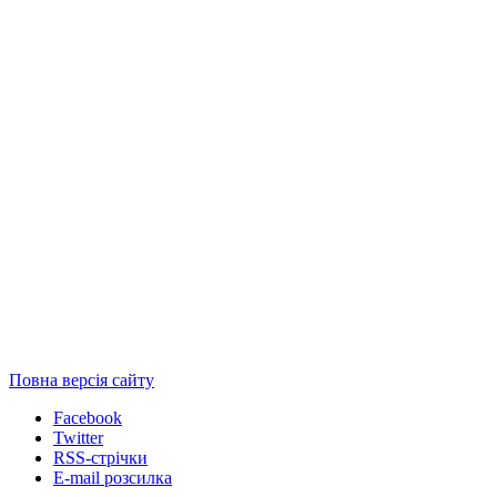
Повна версія сайту
Facebook
Twitter
RSS-стрічки
E-mail розсилка