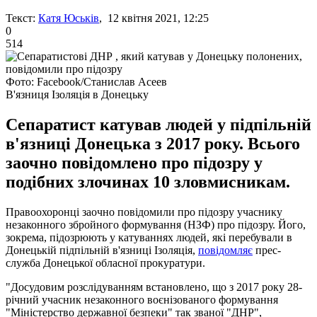
Текст:
Катя Юськів
, 12 квітня 2021, 12:25
0
514
Фото: Facebook/Станислав Асеев
В'язниця Ізоляція в Донецьку
Сепаратист катував людей у підпільній
в'язниці Донецька з 2017 року. Всього
заочно повідомлено про підозру у
подібних злочинах 10 зловмисникам.
Правоохоронці заочно повідомили про підозру учаснику
незаконного збройного формування (НЗФ) про підозру. Його,
зокрема, підозрюють у катуваннях людей, які перебували в
Донецькій підпільній в'язниці Ізоляція,
повідомляє
прес-
служба Донецької обласної прокуратури.
"Досудовим розслідуванням встановлено, що з 2017 року 28-
річний учасник незаконного воєнізованого формування
"Міністерство державної безпеки" так званої "ДНР",