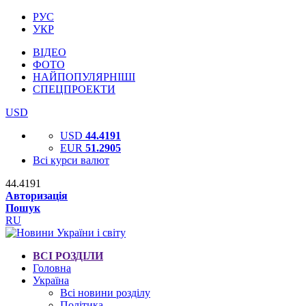
РУС
УКР
ВІДЕО
ФОТО
НАЙПОПУЛЯРНІШІ
СПЕЦПРОЕКТИ
USD
USD
44.4191
EUR
51.2905
Всі курси валют
44.4191
Авторизація
Пошук
RU
ВСІ РОЗДІЛИ
Головна
Україна
Всі новини розділу
Політика