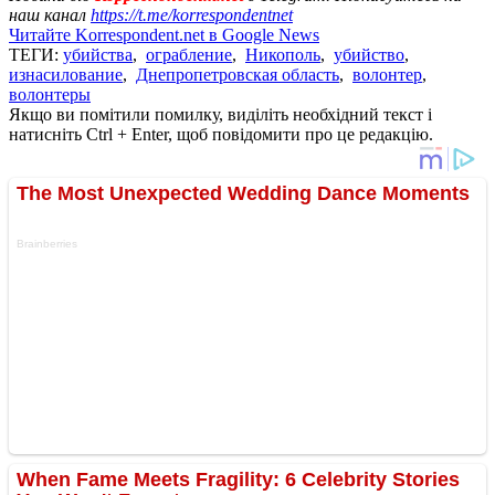
наш канал
https://t.me/korrespondentnet
Читайте Korrespondent.net в Google News
ТЕГИ:
убийства
,
ограбление
,
Никополь
,
убийство
,
изнасилование
,
Днепропетровская область
,
волонтер
,
волонтеры
Якщо ви помітили помилку, виділіть необхідний текст і
натисніть Ctrl + Enter, щоб повідомити про це редакцію.