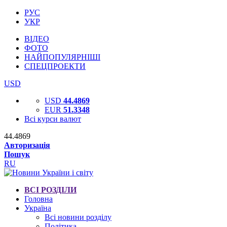
РУС
УКР
ВІДЕО
ФОТО
НАЙПОПУЛЯРНІШІ
СПЕЦПРОЕКТИ
USD
USD
44.4869
EUR
51.3348
Всі курси валют
44.4869
Авторизація
Пошук
RU
ВСІ РОЗДІЛИ
Головна
Україна
Всі новини розділу
Політика