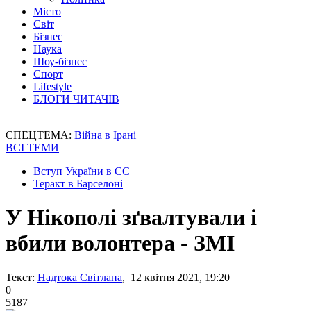
Місто
Світ
Бізнес
Наука
Шоу-бізнес
Спорт
Lifestyle
БЛОГИ ЧИТАЧІВ
СПЕЦТЕМА:
Війна в Ірані
ВСІ ТЕМИ
Вступ України в ЄС
Теракт в Барселоні
У Нікополі зґвалтували і
вбили волонтера - ЗМІ
Текст:
Надтока Світлана
, 12 квітня 2021, 19:20
0
5187