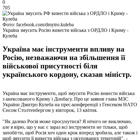
0
705
Фото: facebook.com/dmytro.kuleba
Україна змусить Росію вивести війська з ОРДЛО і Криму -
Кулеба
Україна має інструменти впливу на
Росію, незважаючи на збільшення її
військової присутності біля
українського кордону, сказав міністр.
Україна має інструменти, щоб змусити Росію вивести війська
з анексованого Криму і Донбасу. Про це заявив глава МЗС
України Дмитро Кулеба на прес-конференції з Генсеком НАТО
Єнсом Столтенбергом у вівторок, 13 квітня.
"Як далеко Росія може просунутися? Я нічого не виключаю,
але я вірю, що у нас є зараз всі інструменти не тільки, щоб
запобігти, щоб Росія хоч один крок вперед зробила, але також і
щоб змусити її вивести війська з окупованих територій", -