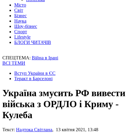
Місто
Світ
Бізнес
Наука
Шоу-бізнес
Спорт
Lifestyle
БЛОГИ ЧИТАЧІВ
СПЕЦТЕМА:
Війна в Ірані
ВСІ ТЕМИ
Вступ України в ЄС
Теракт в Барселоні
Україна змусить РФ вивести
війська з ОРДЛО і Криму -
Кулеба
Текст:
Надтока Світлана
, 13 квітня 2021, 13:48