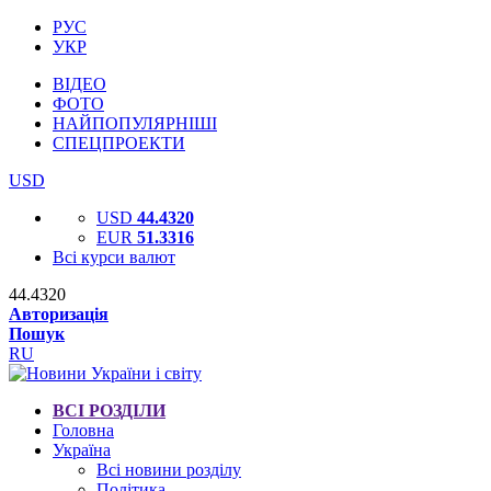
РУС
УКР
ВІДЕО
ФОТО
НАЙПОПУЛЯРНІШІ
СПЕЦПРОЕКТИ
USD
USD
44.4320
EUR
51.3316
Всі курси валют
44.4320
Авторизація
Пошук
RU
ВСІ РОЗДІЛИ
Головна
Україна
Всі новини розділу
Політика