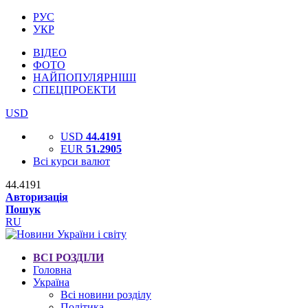
РУС
УКР
ВІДЕО
ФОТО
НАЙПОПУЛЯРНІШІ
СПЕЦПРОЕКТИ
USD
USD
44.4191
EUR
51.2905
Всі курси валют
44.4191
Авторизація
Пошук
RU
ВСІ РОЗДІЛИ
Головна
Україна
Всі новини розділу
Політика