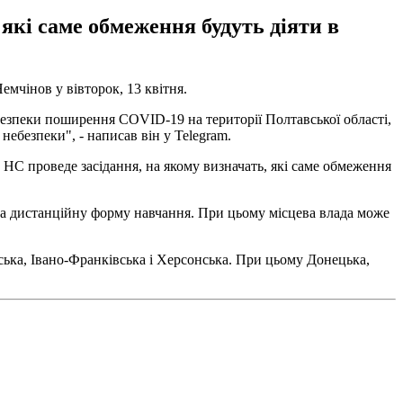
 які саме обмеження будуть діяти в
емчінов у вівторок, 13 квітня.
ебезпеки поширення COVID-19 на території Полтавської області,
небезпеки", - написав він у Telegram.
а НС проведе засідання, на якому визначать, які саме обмеження
 на дистанційну форму навчання. При цьому місцева влада може
тська, Івано-Франківська і Херсонська. При цьому Донецька,