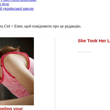
н буде
ії української школи
ь Ctrl + Enter, щоб повідомити про це редакцію.