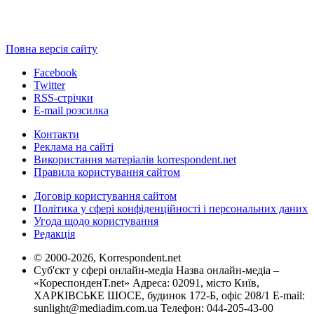
Повна версія сайту
Facebook
Twitter
RSS-стрічки
E-mail розсилка
Контакти
Реклама на сайті
Використання матеріалів korrespondent.net
Правила користування сайтом
Договір користування сайтом
Політика у сфері конфіденційності і персональних даних
Угода щодо користування
Редакція
© 2000-2026, Korrespondent.net
Суб'єкт у сфері онлайн-медіа Назва онлайн-медіа –
«КореспонденТ.net» Адреса: 02091, місто Київ,
ХАРКІВСЬКЕ ШОСЕ, будинок 172-Б, офіс 208/1 E-mail:
sunlight@mediadim.com.ua
Телефон: 044-205-43-00