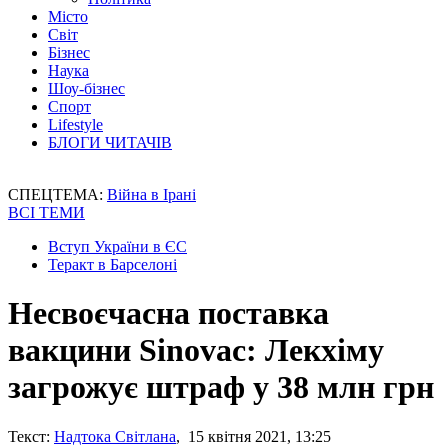
Місто
Світ
Бізнес
Наука
Шоу-бізнес
Спорт
Lifestyle
БЛОГИ ЧИТАЧІВ
СПЕЦТЕМА:
Війна в Ірані
ВСІ ТЕМИ
Вступ України в ЄС
Теракт в Барселоні
Несвоєчасна поставка
вакцини Sinovac: Лекхіму
загрожує штраф у 38 млн грн
Текст:
Надтока Світлана
, 15 квітня 2021, 13:25